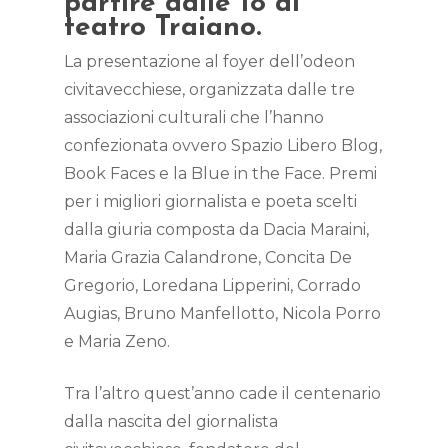
partire dalle 18 al
teatro Traiano.
La presentazione al foyer dell’odeon
civitavecchiese, organizzata dalle tre
associazioni culturali che l’hanno
confezionata ovvero Spazio Libero Blog,
Book Faces e la Blue in the Face. Premi
per i migliori giornalista e poeta scelti
dalla giuria composta da Dacia Maraini,
Maria Grazia Calandrone, Concita De
Gregorio, Loredana Lipperini, Corrado
Augias, Bruno Manfellotto, Nicola Porro
e Maria Zeno.
Tra l’altro quest’anno cade il centenario
dalla nascita del giornalista