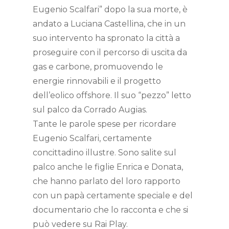
Eugenio Scalfari” dopo la sua morte, è
andato a Luciana Castellina, che in un
suo intervento ha spronato la città a
proseguire con il percorso di uscita da
gas e carbone, promuovendo le
energie rinnovabili e il progetto
dell’eolico offshore. Il suo “pezzo” letto
sul palco da Corrado Augias.
Tante le parole spese per ricordare
Eugenio Scalfari, certamente
concittadino illustre. Sono salite sul
palco anche le figlie Enrica e Donata,
che hanno parlato del loro rapporto
con un papà certamente speciale e del
documentario che lo racconta e che si
può vedere su Rai Play.