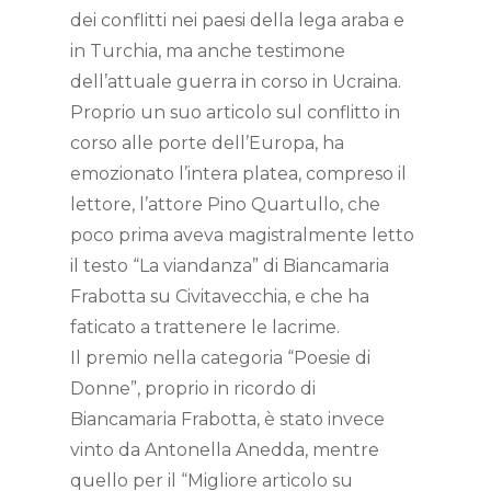
dei conflitti nei paesi della lega araba e
in Turchia, ma anche testimone
dell’attuale guerra in corso in Ucraina.
Proprio un suo articolo sul conflitto in
corso alle porte dell’Europa, ha
emozionato l’intera platea, compreso il
lettore, l’attore Pino Quartullo, che
poco prima aveva magistralmente letto
il testo “La viandanza” di Biancamaria
Frabotta su Civitavecchia, e che ha
faticato a trattenere le lacrime.
Il premio nella categoria “Poesie di
Donne”, proprio in ricordo di
Biancamaria Frabotta, è stato invece
vinto da Antonella Anedda, mentre
quello per il “Migliore articolo su