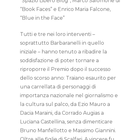
“Spazio Libero Blog”, Marco Salomone di
“Book Faces” e Enrico Maria Falcone,
“Blue in the Face”
Tutti e tre nei loro interventi –
soprattutto Barbaranelli in quello
iniziale – hanno tenuto a ribadire la
soddisfazione di poter tornare a
riproporre il Premio dopo il successo
dello scorso anno: Traiano esaurito per
una carrellata di personaggi di
importanza nazionale nel giornalismo e
la cultura sul palco, da Ezio Mauro a
Dacia Maraini, da Corrado Augias a
Luciana Castellina, senza dimenticare
Bruno Manfellotto e Massimo Giannini.
Oltre alle figlie di Scalfari. A vincere fu