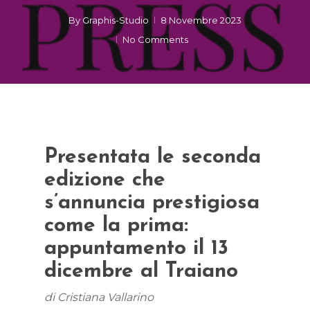
By
Graphis-Studio
8 Novembre 2023
No Comments
Presentata le seconda
edizione che
s’annuncia prestigiosa
come la prima:
appuntamento il 13
dicembre al Traiano
di Cristiana Vallarino